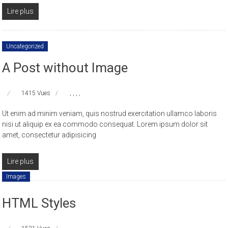
Lire plus
Uncategorized
A Post without Image
1415 Vues
,
,
,
,
Ut enim ad minim veniam, quis nostrud exercitation ullamco laboris
nisi ut aliquip ex ea commodo consequat. Lorem ipsum dolor sit
amet, consectetur adipisicing
Lire plus
Images
HTML Styles