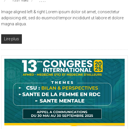
1531 Vues
,
,
,
,
Image aligned left & right Lorem ipsum dolor sit amet, consectetur
adipisicing elit, sed do eiusmod tempor incididunt ut labore et dolore
magna aliqua.
Lire plus