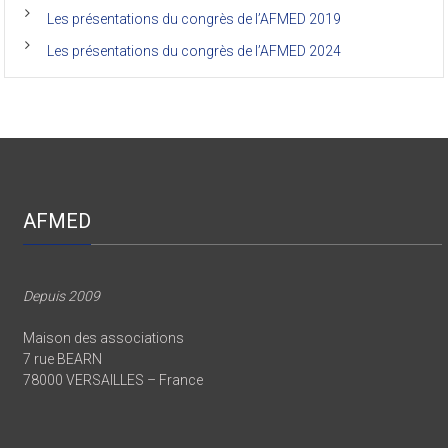
Les présentations du congrès de l’AFMED 2019
Les présentations du congrès de l’AFMED 2024
AFMED
Depuis 2009
Maison des associations
7 rue BEARN
78000 VERSAILLES – France