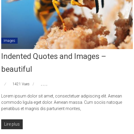
Images
Indented Quotes and Images –
beautiful
1421 Vues
,
,
,
,
Lorem ipsum dolor sit amet, consectetuer adipiscing elit. Aenean
commodo ligula eget dolor. Aenean massa. Cum sociis natoque
penatibus et magnis dis parturient montes,
Lire plus