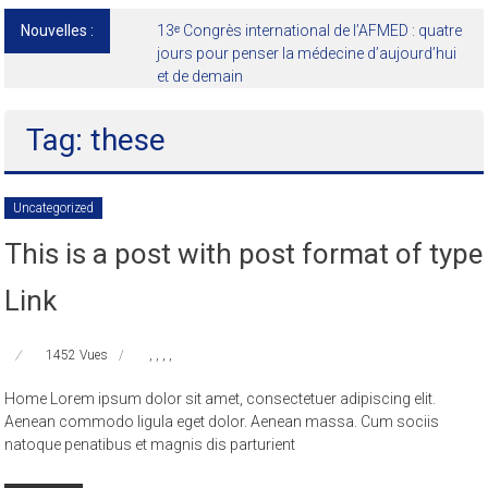
Nouvelles :
13ᵉ Congrès international de l’AFMED : quatre
jours pour penser la médecine d’aujourd’hui
et de demain
Tag: these
Uncategorized
This is a post with post format of type
Link
1452 Vues
,
,
,
,
Home Lorem ipsum dolor sit amet, consectetuer adipiscing elit.
Aenean commodo ligula eget dolor. Aenean massa. Cum sociis
natoque penatibus et magnis dis parturient