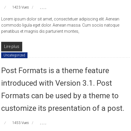
1423 Vues
,
,
,
,
Lorem ipsum dolor sit amet, consectetuer adipiscing elit. Aenean
commodo ligula eget dolor. Aenean massa. Cum sociis natoque
penatibus et magnis dis parturient montes,
Lire plus
Uncategorized
Post Formats is a theme feature
introduced with Version 3.1. Post
Formats can be used by a theme to
customize its presentation of a post.
1453 Vues
,
,
,
,