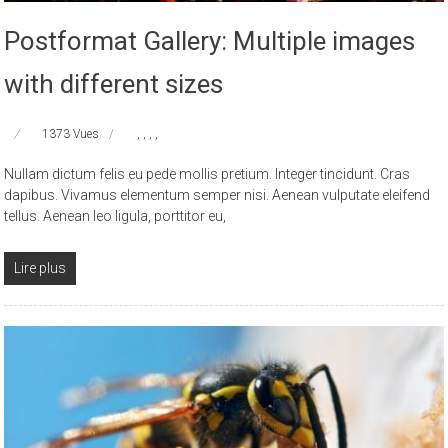
Postformat Gallery: Multiple images
with different sizes
1373 Vues
,
,
,
,
Nullam dictum felis eu pede mollis pretium. Integer tincidunt. Cras
dapibus. Vivamus elementum semper nisi. Aenean vulputate eleifend
tellus. Aenean leo ligula, porttitor eu,
Lire plus