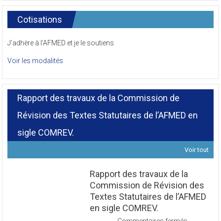
Cotisations
J’adhère à l’AFMED et je le soutiens
Voir les modalités
Rapport des travaux de la Commission de
Révision des Textes Statutaires de l’AFMED en
sigle COMREV.
Voir tout
Rapport des travaux de la
Commission de Révision des
Textes Statutaires de l’AFMED
en sigle COMREV.
sur
Commentaires fermés