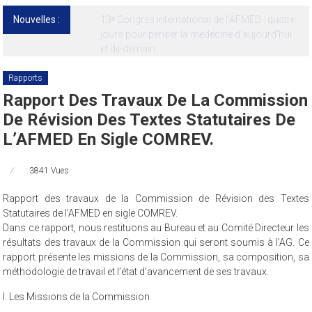
Nouvelles :
13ᵉ Congrès international de l’AFMED : quatre
jours pour penser la médecine d’aujourd’hui
et de demain
Rapports
Rapport Des Travaux De La Commission
De Révision Des Textes Statutaires De
L’AFMED En Sigle COMREV.
3841 Vues
Rapport des travaux de la Commission de Révision des Textes
Statutaires de l’AFMED en sigle COMREV.
Dans ce rapport, nous restituons au Bureau et au Comité Directeur les
résultats des travaux de la Commission qui seront soumis à l’AG. Ce
rapport présente les missions de la Commission, sa composition, sa
méthodologie de travail et l’état d’avancement de ses travaux.
I. Les Missions de la Commission