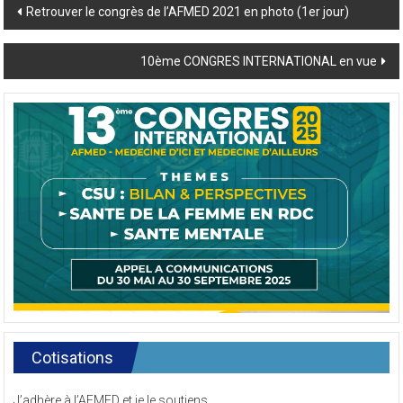
Post
Retrouver le congrès de l’AFMED 2021 en photo (1er jour)
navigation
10ème CONGRES INTERNATIONAL en vue
Cotisations
J’adhère à l’AFMED et je le soutiens