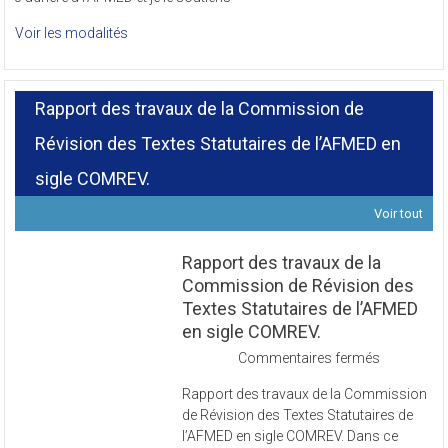
Voir les modalités
Rapport des travaux de la Commission de
Révision des Textes Statutaires de l’AFMED en
sigle COMREV.
Voir tout
Rapport des travaux de la
Commission de Révision des
Textes Statutaires de l’AFMED
en sigle COMREV.
sur
Commentaires fermés
Rapport
Rapport des travaux de la Commission
des
de Révision des Textes Statutaires de
travaux
l’AFMED en sigle COMREV. Dans ce
de