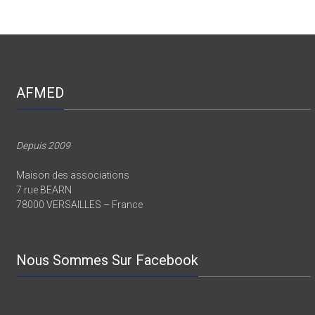
AFMED
Depuis 2009
Maison des associations
7 rue BEARN
78000 VERSAILLES – France
Nous Sommes Sur Facebook