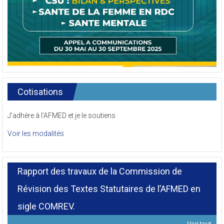
Cotisations
J’adhère à l’AFMED et je le soutiens
Voir les modalités
Rapport des travaux de la Commission de
Révision des Textes Statutaires de l’AFMED en
sigle COMREV.
Voir tout