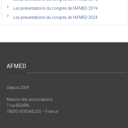
Les présentations du congrès de l’AFMED 2019
Les présentations du congrès de l’AFMED 2024
AFMED
Depuis 2009
Maison des associations
7 rue BEARN
78000 VERSAILLES – France