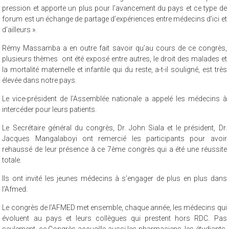
et aller de l’avant. Vous êtes un organe de la société civile qui fait
pression et apporte un plus pour l’avancement du pays et ce type de
forum est un échange de partage d’expériences entre médecins d’ici et
d’ailleurs ».
Rémy Massamba a en outre fait savoir qu’au cours de ce congrès,
plusieurs thèmes ont été exposé entre autres, le droit des malades et
la mortalité maternelle et infantile qui du reste, a-t-il souligné, est très
élevée dans notre pays.
Le vice-président de l’Assemblée nationale a appelé les médecins à
intercéder pour leurs patients.
Le Secrétaire général du congrès, Dr. John Siala et le président, Dr.
Jacques Mangalaboyi ont remercié les participants pour avoir
rehaussé de leur présence à ce 7ème congrès qui a été une réussite
totale.
Ils ont invité les jeunes médecins à s’engager de plus en plus dans
l’Afmed.
Le congrès de l’AFMED met ensemble, chaque année, les médecins qui