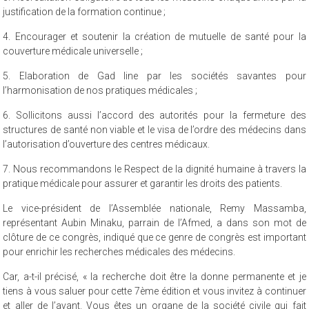
3. Accréditation obligatoire de tous les médecins chaque année par la
justification de la formation continue ;
4. Encourager et soutenir la création de mutuelle de santé pour la
couverture médicale universelle ;
5. Elaboration de Gad line par les sociétés savantes pour
l’harmonisation de nos pratiques médicales ;
6. Sollicitons aussi l’accord des autorités pour la fermeture des
structures de santé non viable et le visa de l’ordre des médecins dans
l’autorisation d’ouverture des centres médicaux.
7. Nous recommandons le Respect de la dignité humaine à travers la
pratique médicale pour assurer et garantir les droits des patients.
Le vice-président de l’Assemblée nationale, Remy Massamba,
représentant Aubin Minaku, parrain de l’Afmed, a dans son mot de
clôture de ce congrès, indiqué que ce genre de congrès est important
pour enrichir les recherches médicales des médecins.
Car, a-t-il précisé, « la recherche doit être la donne permanente et je
tiens à vous saluer pour cette 7ème édition et vous invitez à continuer