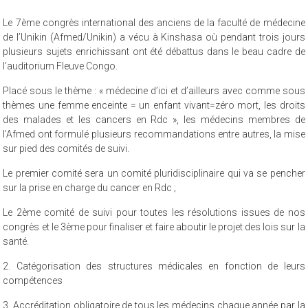
4273 Vues
Le 7ème congrès international des anciens de la faculté de médecine
de l’Unikin (Afmed/Unikin) a vécu à Kinshasa où pendant trois jours
plusieurs sujets enrichissant ont été débattus dans le beau cadre de
l’auditorium Fleuve Congo.
Placé sous le thème : « médecine d’ici et d’ailleurs avec comme sous
thèmes une femme enceinte = un enfant vivant=zéro mort, les droits
des malades et les cancers en Rdc », les médecins membres de
l’Afmed ont formulé plusieurs recommandations entre autres, la mise
sur pied des comités de suivi.
Le premier comité sera un comité pluridisciplinaire qui va se pencher
sur la prise en charge du cancer en Rdc ;
Le 2ème comité de suivi pour toutes les résolutions issues de nos
congrès et le 3ème pour finaliser et faire aboutir le projet des lois sur la
santé.
2. Catégorisation des structures médicales en fonction de leurs
compétences