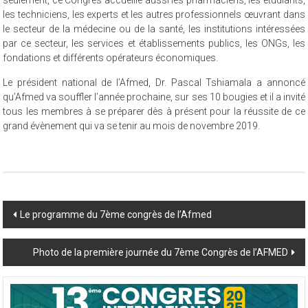
évoluent au pays et leurs collègues qui prestent hors RDC. Pas
seulement, ce Congrès accueille aussi les pharmaciens, les étudiants,
les techniciens, les experts et les autres professionnels œuvrant dans
le secteur de la médecine ou de la santé, les institutions intéressées
par ce secteur, les services et établissements publics, les ONGs, les
fondations et différents opérateurs économiques.
Le président national de l’Afmed, Dr. Pascal Tshiamala a annoncé
qu’Afmed va souffler l’année prochaine, sur ses 10 bougies et il a invité
tous les membres à se préparer dès à présent pour la réussite de ce
grand évènement qui va se tenir au mois de novembre 2019.
Post
Le programme du 7ème congrès de l’Afmed
navigation
Photo de la première journée du 7ème Congrès de l’AFMED