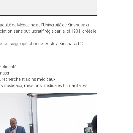
aculté de Médecine de l’Université de Kinshasa en
tion sans but lucratif régie par la loi 1901, créée le
ce. Un siège opérationnel existe à Kinshasa RD
olidarité.
mater;
, recherche et soins médicaux;
iels médicaux, missions médicales humanitaires.