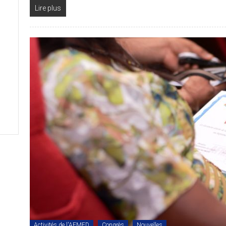
Lire plus
Activités de l'AFMED
Congrès
Nouvelles