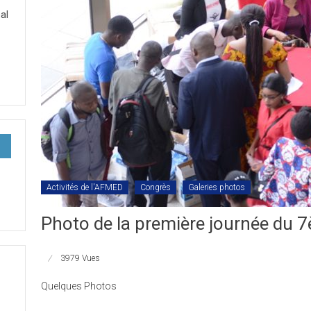
al
Activités de l'AFMED
Congrès
Galeries photos
Photo de la première journée du 
3979 Vues
Quelques Photos