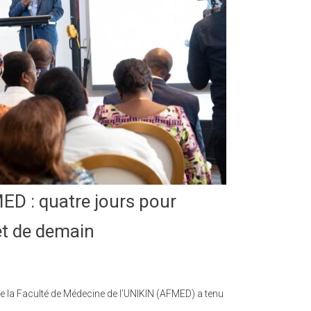
MED : quatre jours pour
et de demain
e la Faculté de Médecine de l’UNIKIN (AFMED) a tenu