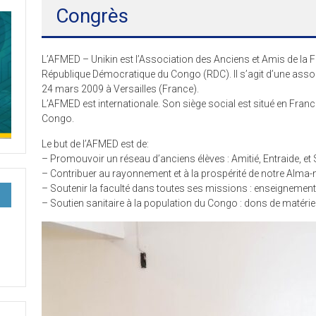
Congrès
L’AFMED – Unikin est l’Association des Anciens et Amis de la F
République Démocratique du Congo (RDC). Il s’agit d’une associa
24 mars 2009 à Versailles (France).
L’AFMED est internationale. Son siège social est situé en Fran
Congo.
Le but de l’AFMED est de:
– Promouvoir un réseau d’anciens élèves : Amitié, Entraide, et S
– Contribuer au rayonnement et à la prospérité de notre Alma-
– Soutenir la faculté dans toutes ses missions : enseignement
– Soutien sanitaire à la population du Congo : dons de matér