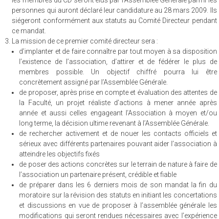
les membres du CD seront élus par l’Assemblée Générale parmi les
personnes qui auront déclaré leur candidature au 28 mars 2009. Ils
siégeront conformément aux statuts au Comité Directeur pendant
ce mandat.
La mission de ce premier comité directeur sera :
d’implanter et de faire connaître par tout moyen à sa disposition
l’existence de l’association, d’attirer et de fédérer le plus de
membres possible. Un objectif chiffré pourra lui être
concrètement assigné par l’Assemblée Générale.
de proposer, après prise en compte et évaluation des attentes de
la Faculté, un projet réaliste d’actions à mener année après
année et aussi celles engageant l’Association à moyen et/ou
long terme, la décision ultime revenant à l’Assemblée Générale.
de rechercher activement et de nouer les contacts officiels et
sérieux avec différents partenaires pouvant aider l’association à
atteindre les objectifs fixés
de poser des actions concrètes sur le terrain de nature à faire de
l’association un partenaire présent, crédible et fiable
de préparer dans les 6 derniers mois de son mandat la fin du
moratoire sur la révision des statuts en initiant les concertations
et discussions en vue de proposer à l’assemblée générale les
modifications qui seront rendues nécessaires avec l’expérience