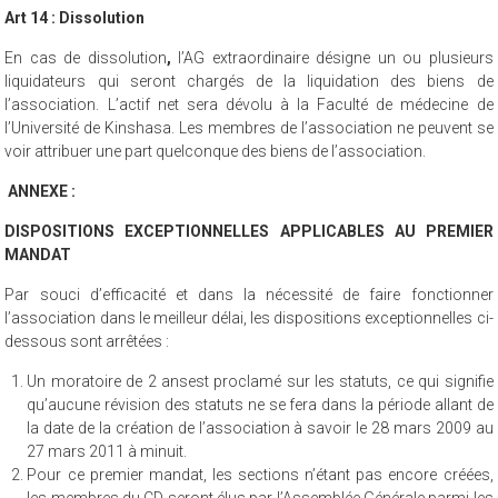
Art 14 : Dissolution
En cas de dissolution
,
l’AG extraordinaire désigne un ou plusieurs
liquidateurs qui seront chargés de la liquidation des biens de
l’association. L’actif net sera dévolu à la Faculté de médecine de
l’Université de Kinshasa. Les membres de l’association ne peuvent se
voir attribuer une part quelconque des biens de l’association.
ANNEXE :
DISPOSITIONS EXCEPTIONNELLES APPLICABLES AU PREMIER
MANDAT
Par souci d’efficacité et dans la nécessité de faire fonctionner
l’association dans le meilleur délai, les dispositions exceptionnelles ci-
dessous sont arrêtées :
Un moratoire de 2 ansest proclamé sur les statuts, ce qui signifie
qu’aucune révision des statuts ne se fera dans la période allant de
la date de la création de l’association à savoir le 28 mars 2009 au
27 mars 2011 à minuit.
Pour ce premier mandat, les sections n’étant pas encore créées,