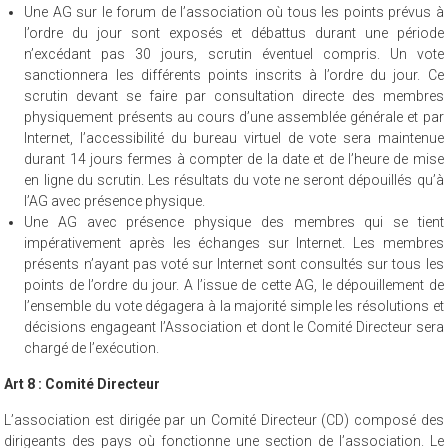
Une AG sur le forum de l’association où tous les points prévus à
l’ordre du jour sont exposés et débattus durant une période
n’excédant pas 30 jours, scrutin éventuel compris. Un vote
sanctionnera les différents points inscrits à l’ordre du jour. Ce
scrutin devant se faire par consultation directe des membres
physiquement présents au cours d’une assemblée générale et par
Internet, l’accessibilité du bureau virtuel de vote sera maintenue
durant 14 jours fermes à compter de la date et de l’heure de mise
en ligne du scrutin. Les résultats du vote ne seront dépouillés qu’à
l’AG avec présence physique.
Une AG avec présence physique des membres qui se tient
impérativement après les échanges sur Internet. Les membres
présents n’ayant pas voté sur Internet sont consultés sur tous les
points de l’ordre du jour. A l’issue de cette AG, le dépouillement de
l’ensemble du vote dégagera à la majorité simple les résolutions et
décisions engageant l’Association et dont le Comité Directeur sera
chargé de l’exécution.
Art 8 : Comité Directeur
L’association est dirigée par un Comité Directeur (CD) composé des
dirigeants des pays où fonctionne une section de l’association. Le