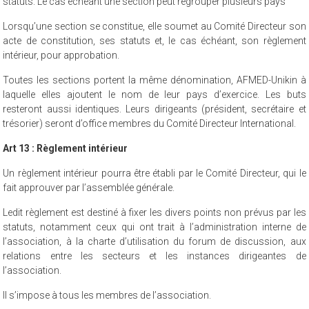
statuts. Le cas échéant une section peut regrouper plusieurs pays
Lorsqu’une section se constitue, elle soumet au Comité Directeur son
acte de constitution, ses statuts et, le cas échéant, son règlement
intérieur, pour approbation.
Toutes les sections portent la même dénomination, AFMED-Unikin à
laquelle elles ajoutent le nom de leur pays d’exercice. Les buts
resteront aussi identiques. Leurs dirigeants (président, secrétaire et
trésorier) seront d’office membres du Comité Directeur International.
Art 13 : Règlement intérieur
Un règlement intérieur pourra être établi par le Comité Directeur, qui le
fait approuver par l’assemblée générale.
Ledit règlement est destiné à fixer les divers points non prévus par les
statuts, notamment ceux qui ont trait à l’administration interne de
l’association, à la charte d’utilisation du forum de discussion, aux
relations entre les secteurs et les instances dirigeantes de
l’association.
Il s’impose à tous les membres de l’association.