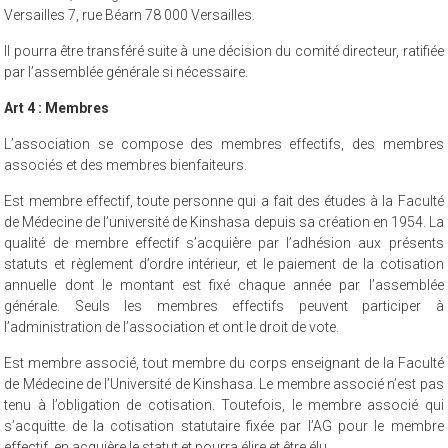
Versailles 7, rue Béarn 78 000 Versailles.
Il pourra être transféré suite à une décision du comité directeur, ratifiée
par l’assemblée générale si nécessaire.
Art 4 : Membres
L’association se compose des membres effectifs, des membres
associés et des membres bienfaiteurs.
Est membre effectif, toute personne qui a fait des études à la Faculté
de Médecine de l’université de Kinshasa depuis sa création en 1954. La
qualité de membre effectif s’acquière par l’adhésion aux présents
statuts et règlement d’ordre intérieur, et le paiement de la cotisation
annuelle dont le montant est fixé chaque année par l’assemblée
générale. Seuls les membres effectifs peuvent participer à
l’administration de l’association et ont le droit de vote.
Est membre associé, tout membre du corps enseignant de la Faculté
de Médecine de l’Université de Kinshasa. Le membre associé n’est pas
tenu à l’obligation de cotisation. Toutefois, le membre associé qui
s’acquitte de la cotisation statutaire fixée par l’AG pour le membre
effectif, en acquière le statut et pourra élire et être élu.