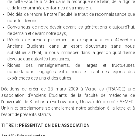
de cette Faculté, à l’aider dans la reconquête de l’élan, de la dignité
et de la renommée conformes à sa mission,
Décidés de rendre à notre Faculté le tribut de reconnaissance que
nous lui devons,
Convaincus de notre devoir devant les générations d’aujourd’hui,
de demain et devant notre pays,
Résolus de prendre pleinement nos responsabilités d’
Alumni
ou
Anciens Etudiants, dans un esprit d’ouverture, sans nous
substituer à l’Etat, ni nous immiscer dans la gestion quotidienne
dévolue aux autorités facultaires,
Riches des renseignements, de larges et fructueuses
concertations engagées entre nous et tirant des leçons des
expériences des uns et des autres,
Décidons de créer ce 28 mars 2009 à Versailles (FRANCE) une
association d’Anciens Etudiants de la faculté de médecine de
l’université de Kinshasa (Ex Lovanium, Unaza) dénommée AFMED-
Unikin et proclamons solennellement notre adhésion à la lettre et à
l’esprit de présents statuts.
TITRE I : PRÉSENTATION DE L’ASSOCIATION
er