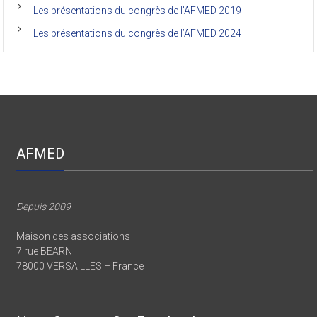
Les présentations du congrès de l’AFMED 2019
Les présentations du congrès de l’AFMED 2024
AFMED
Depuis 2009
Maison des associations
7 rue BEARN
78000 VERSAILLES – France