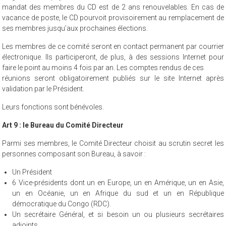
mandat des membres du CD est de 2 ans renouvelables. En cas de
vacance de poste, le CD pourvoit provisoirement au remplacement de
ses membres jusqu’aux prochaines élections.
Les membres de ce comité seront en contact permanent par courrier
électronique. Ils participeront, de plus, à des sessions Internet pour
faire le point au moins 4 fois par an. Les comptes rendus de ces
réunions seront obligatoirement publiés sur le site Internet après
validation par le Président.
Leurs fonctions sont bénévoles.
Art 9 : le Bureau du Comité Directeur
Parmi ses membres, le Comité Directeur choisit au scrutin secret les
personnes composant son Bureau, à savoir :
Un Président
6 Vice-présidents dont un en Europe, un en Amérique, un en Asie,
un en Océanie, un en Afrique du sud et un en République
démocratique du Congo (RDC).
Un secrétaire Général, et si besoin un ou plusieurs secrétaires
adjoints