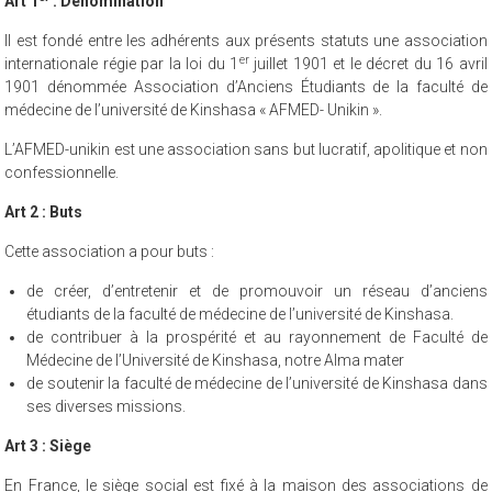
Art 1
: Dénomination
Il est fondé entre les adhérents aux présents statuts une association
er
internationale régie par la loi du 1
juillet 1901 et le décret du 16 avril
1901 dénommée Association d’Anciens Étudiants de la faculté de
médecine de l’université de Kinshasa « AFMED- Unikin ».
L’AFMED-unikin est une association sans but lucratif, apolitique et non
confessionnelle.
Art 2 : Buts
Cette association a pour buts :
de créer, d’entretenir et de promouvoir un réseau d’anciens
étudiants de la faculté de médecine de l’université de Kinshasa.
de contribuer à la prospérité et au rayonnement de Faculté de
Médecine de l’Université de Kinshasa, notre Alma mater
de soutenir la faculté de médecine de l’université de Kinshasa dans
ses diverses missions.
Art 3 : Siège
En France, le siège social est fixé à la maison des associations de