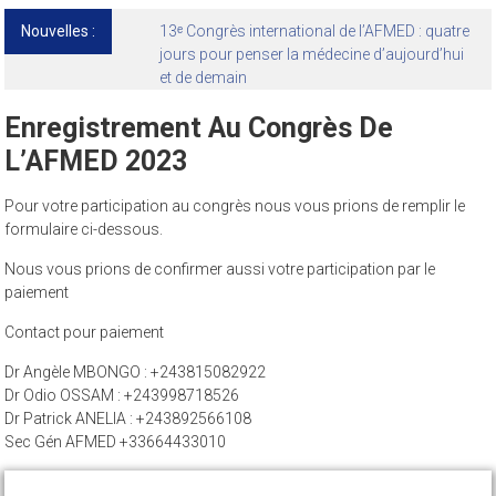
Nouvelles :
13ᵉ Congrès international de l’AFMED : quatre
jours pour penser la médecine d’aujourd’hui
et de demain
Enregistrement Au Congrès De
L’AFMED 2023
Pour votre participation au congrès nous vous prions de remplir le
formulaire ci-dessous.
Nous vous prions de confirmer aussi votre participation par le
paiement
Contact pour paiement
Dr Angèle MBONGO : +243815082922
Dr Odio OSSAM : +243998718526
Dr Patrick ANELIA : +243892566108
Sec Gén AFMED +33664433010