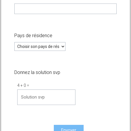
Pays de résidence
Donnez la solution svp
4
+
0
=