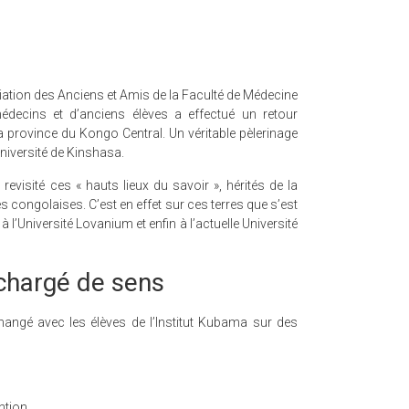
ation des Anciens et Amis de la Faculté de Médecine
édecins et d’anciens élèves a effectué un retour
 province du Kongo Central. Un véritable pèlerinage
niversité de Kinshasa.
evisité ces « hauts lieux du savoir », hérités de la
s congolaises. C’est en effet sur ces terres que s’est
 l’Université Lovanium et enfin à l’actuelle Université
chargé de sens
angé avec les élèves de l’Institut Kubama sur des
ntion,