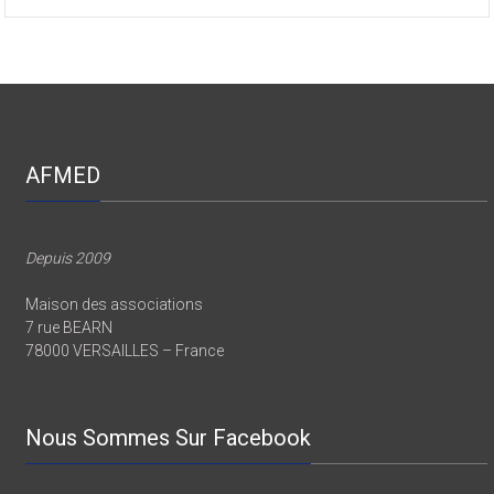
Les présentations du congrès de l’AFMED 2024
AFMED
Depuis 2009
Maison des associations
7 rue BEARN
78000 VERSAILLES – France
Nous Sommes Sur Facebook