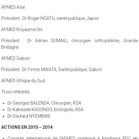
AFMED Asie
Président ; Dr Roger NGATU, santé publique, Japon
AFMED Royaume Uni
Président : Dr Adrian SUMAILI, chirurgien orthopédiste, Grande
Bretagne
AFMED Gabon
Président : Dr Firmin MWATA, Santé publique, Gabon
AFMED Afrique du Sud
Trois référents
Dr Georges BALENDA, Chirurgien, RSA
Dr Kabasele KASONGO, biologiste, RSA
Dr Sautard NYEMBWE
ACTIONS EN 2010 – 2014
Congrès international de l’AFMED organisé à Kinshasa RDC en