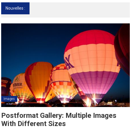
Nouvelles :
13ᵉ Congrès international de l’AFMED : quatre
jours pour penser la médecine d’aujourd’hui
et de demain
Images
Postformat Gallery: Multiple Images
With Different Sizes