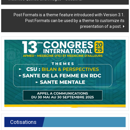
Post
Indented Quotes and Images – beautiful
navigation
Post Formats is a theme feature introduced with Version 3.1.
Post Formats can be used by a theme to customize its
presentation of a post.
Cotisations