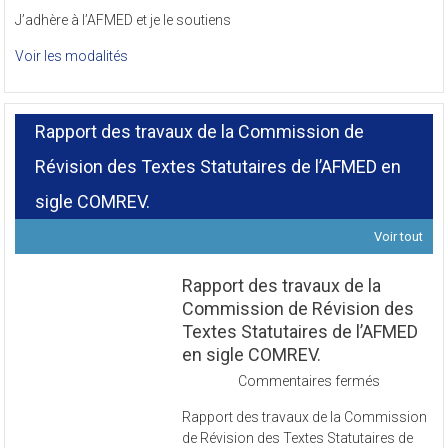
J’adhère à l’AFMED et je le soutiens
Voir les modalités
Rapport des travaux de la Commission de
Révision des Textes Statutaires de l’AFMED en
sigle COMREV.
Voir tout
Rapport des travaux de la
Commission de Révision des
Textes Statutaires de l’AFMED
en sigle COMREV.
sur
Commentaires fermés
Rapport
Rapport des travaux de la Commission
des