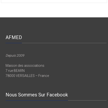
Les présentations du congrès de l’AFMED 2024
AFMED
Depuis 2009
Maison des associations
7 rue BEARN
78000 VERSAILLES – France
Nous Sommes Sur Facebook