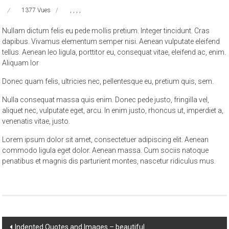
1377 Vues
,
,
,
,
Nullam dictum felis eu pede mollis pretium. Integer tincidunt. Cras
dapibus. Vivamus elementum semper nisi. Aenean vulputate eleifend
tellus. Aenean leo ligula, porttitor eu, consequat vitae, eleifend ac, enim.
Aliquam lor
Donec quam felis, ultricies nec, pellentesque eu, pretium quis, sem.
Nulla consequat massa quis enim. Donec pede justo, fringilla vel,
aliquet nec, vulputate eget, arcu. In enim justo, rhoncus ut, imperdiet a,
venenatis vitae, justo.
Lorem ipsum dolor sit amet, consectetuer adipiscing elit. Aenean
commodo ligula eget dolor. Aenean massa. Cum sociis natoque
penatibus et magnis dis parturient montes, nascetur ridiculus mus.