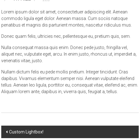
Lorem ipsum dolor sit amet, consectetuer adipiscing elit. Aenean
commodo ligula eget dolor. Aenean massa. Cum sociis natoque
penatibus et magnis dis parturient montes, nascetur ridiculus mus.
Donec quam felis, ultricies nec, pellentesque eu, pretium quis, sem.
Nulla consequat massa quis enim. Donec pede justo, fringilla vel,
aliquet nec, vulputate eget, arcu. In enim justo, rhoncus ut, imperdiet a,
venenatis vitae, justo.
Nullam dictum felis eu pede mollis pretium. Integer tincidunt. Cras
dapibus. Vivamus elementum semper nisi. Aenean vulputate eleifend
tellus. Aenean leo ligula, porttitor eu, consequat vitae, eleifend ac, enim.
Aliquam lorem ante, dapibus in, viverra quis, feugiat a, tellus.
Post
Custom Lightbox!