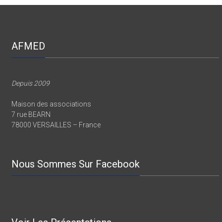
AFMED
Depuis 2009
Maison des associations
7 rue BEARN
78000 VERSAILLES – France
Nous Sommes Sur Facebook