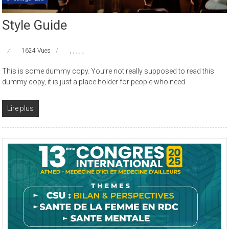
Style Guide
1624 Vues
,
,
,
,
,
This is some dummy copy. You’re not really supposed to read this
dummy copy, it is just a place holder for people who need
Lire plus