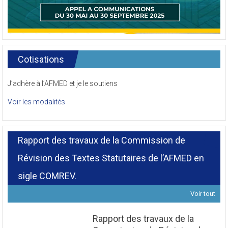
Cotisations
J’adhère à l’AFMED et je le soutiens
Voir les modalités
Rapport des travaux de la Commission de
Révision des Textes Statutaires de l’AFMED en
sigle COMREV.
Voir tout
Rapport des travaux de la