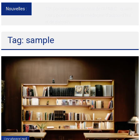
Nouvelles :
13ᵉ Congrès international de l’AFMED : quatre
jours pour penser la médecine d’aujourd’hui
et de demain
Tag: sample
Uncategorized