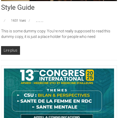
Style Guide
1631 Vues
,
,
,
,
,
This is some dummy copy. You’re not really supposed to read this
dummy copy, it is just a place holder for people who need
Lire plus