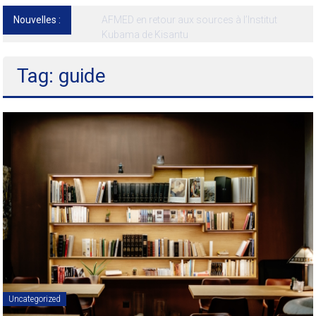
Nouvelles :
13ᵉ Congrès international de l’AFMED : quatre
jours pour penser la médecine d’aujourd’hui
et de demain
Tag: guide
Uncategorized