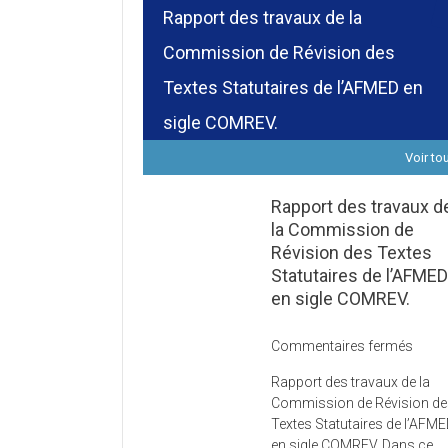
Rapport des travaux de la
Commission de Révision des
Textes Statutaires de l’AFMED en
sigle COMREV.
Voir to
Rapport des travaux d
la Commission de
Révision des Textes
Statutaires de l’AFME
en sigle COMREV.
sur
Commentaires fermés
Rapp
Rapport des travaux de la
des
Commission de Révision d
trava
Textes Statutaires de l’AFM
de
en sigle COMREV. Dans ce