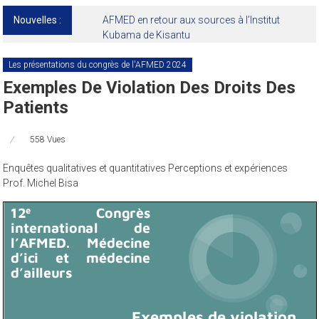
Nouvelles :
13ᵉ Congrès international de l’AFMED : quatre
jours pour penser la médecine d’aujourd’hui
et de demain
Les présentations du congrès de l'AFMED 2024
Exemples De Violation Des Droits Des
Patients
558 Vues
Enquêtes qualitatives et quantitatives Perceptions et expériences
Prof. Michel Bisa