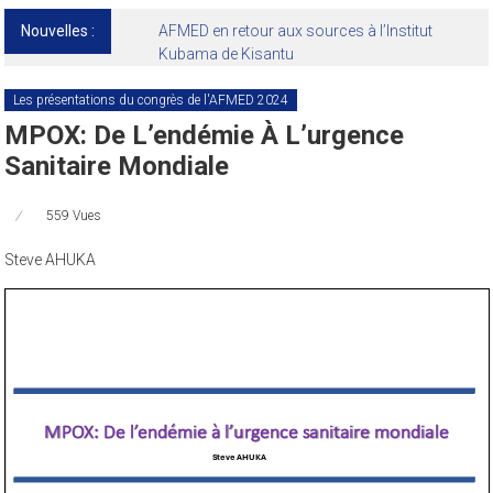
Nouvelles :
13ᵉ Congrès international de l’AFMED : quatre
jours pour penser la médecine d’aujourd’hui
et de demain
Les présentations du congrès de l'AFMED 2024
MPOX: De L’endémie À L’urgence
Sanitaire Mondiale
559 Vues
Steve AHUKA