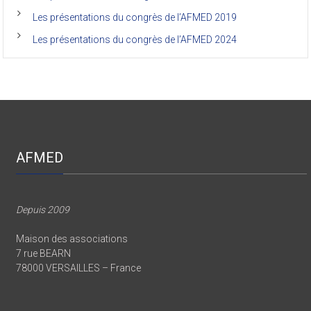
Les présentations du congrès de l’AFMED 2019
Les présentations du congrès de l’AFMED 2024
AFMED
Depuis 2009
Maison des associations
7 rue BEARN
78000 VERSAILLES – France