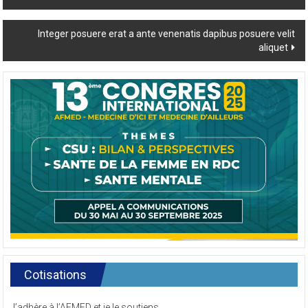
Kinshasa
navigation
Integer posuere erat a ante venenatis dapibus posuere velit
aliquet
Cotisations