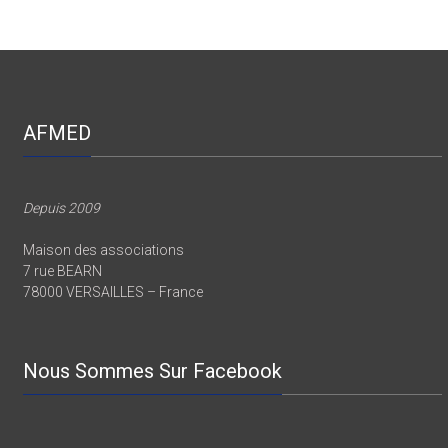
AFMED
Depuis 2009
Maison des associations
7 rue BEARN
78000 VERSAILLES – France
Nous Sommes Sur Facebook