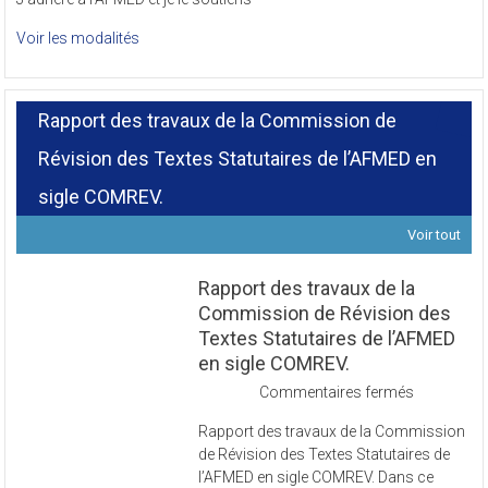
J’adhère à l’AFMED et je le soutiens
Voir les modalités
Rapport des travaux de la Commission de
Révision des Textes Statutaires de l’AFMED en
sigle COMREV.
Voir tout
Rapport des travaux de la
Commission de Révision des
Textes Statutaires de l’AFMED
en sigle COMREV.
sur
Commentaires fermés
Rapport
Rapport des travaux de la Commission
des
de Révision des Textes Statutaires de
travaux