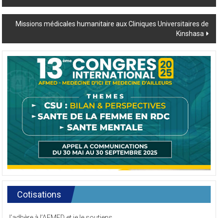
faculté
navigation
Missions médicales humanitaire aux Cliniques Universitaires de
Kinshasa
Cotisations