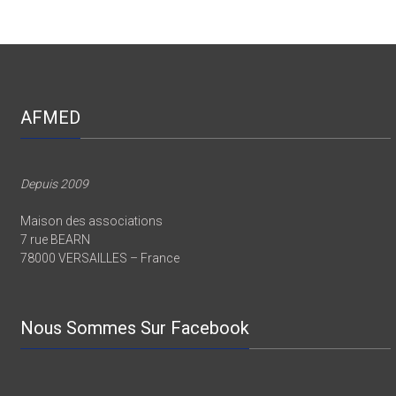
AFMED
Depuis 2009
Maison des associations
7 rue BEARN
78000 VERSAILLES – France
Nous Sommes Sur Facebook