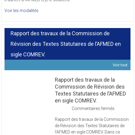
J’adhère à l’AFMED et je le soutiens
Voir les modalités
Rapport des travaux de la Commission de
Révision des Textes Statutaires de l’AFMED en
sigle COMREV.
Voir tout
Rapport des travaux de la
Commission de Révision des
Textes Statutaires de l’AFMED
en sigle COMREV.
sur
Commentaires fermés
Rapport
Rapport des travaux de la Commission
des
de Révision des Textes Statutaires de
travaux