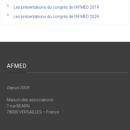
Les présentations du congrès de l’AFMED 2019
Les présentations du congrès de l’AFMED 2024
AFMED
Depuis 2009
Maison des associations
7 rue BEARN
78000 VERSAILLES – France