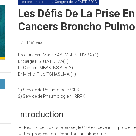
Les présentations du Congrès de l'AFMED 2018
Les Défis De La Prise E
Cancers Broncho Pulmo
1461 Vues
Prof Dr Jean-Marie KAYEMBE NTUMBA (1)
Dr Serge BISUTA FUEZA(1)
Dr Clément MBAKI NSIALA(2)
Dr Michel-Pipo TSHASUMA (1)
1) Service de Pneumologie /CUK
2) Service de Pneumologie /HRRPK
Introduction
Peu fréquent dans le passé , le CBP est devenu un problèm
Une progression, liée surtout au tabagisme