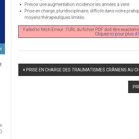
Prévoir une augmentation incidence les années à venir.
Prise en charge, pluridisciplinaire, difficile dans notre prat
moyens thérapeutiques limités.
Failed to fetch Erreur : l’URL du fichier PDF doit être exact
Cliquez ici pour plus d
ut
e
Post
PRISE EN CHARGE DES TRAUMATISMES CRÂNIENS AU CH
navigation
D
PR
ort
es
ux
ED