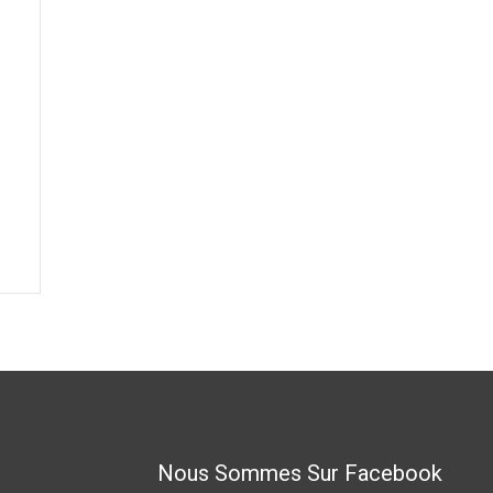
Nous Sommes Sur Facebook