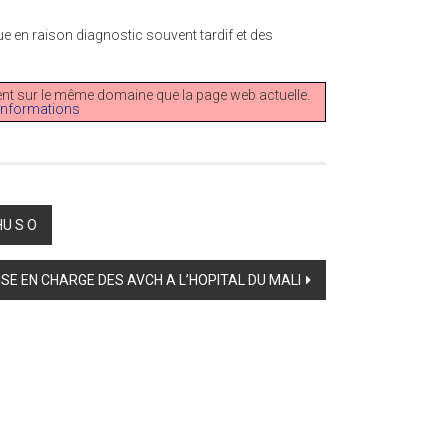
ique en raison diagnostic souvent tardif et des
ement sur le même domaine que la page web actuelle.
’informations
U S O
ISE EN CHARGE DES AVCH A L’HOPITAL DU MALI