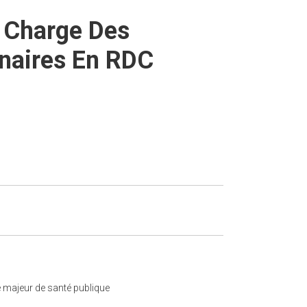
n Charge Des
naires En RDC
e majeur de santé publique