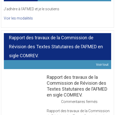
J’adhère à l’AFMED et je le soutiens
Voir les modalités
Rapport des travaux de la Commission de
Révision des Textes Statutaires de l’AFMED en
sigle COMREV.
Voir tout
Rapport des travaux de la
Commission de Révision des
Textes Statutaires de l’AFMED
en sigle COMREV.
sur
Commentaires fermés
Rapport
Rapport des travaux de la Commission
des