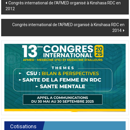
Post
Congrès international de l’AFMED organisé à Kinshasa RDC en
2012
navigation
Congrès international de l’AFMED organisé à Kinshasa RDC en
2014
Cotisations