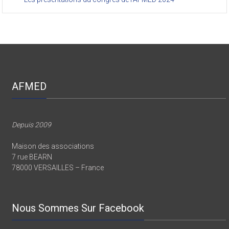
AFMED
Depuis 2009
Maison des associations
7 rue BEARN
78000 VERSAILLES – France
Nous Sommes Sur Facebook