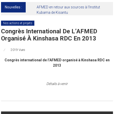
Nouvelles :
AFMED en retour aux sources à l’Institut
Kubama de Kisantu
Nos actions et projets
Congrès International De L’AFMED
Organisé À Kinshasa RDC En 2013
2019 Vues
Congrès international de l’AFMED organisé à Kinshasa RDC en
2013
Détails à venir