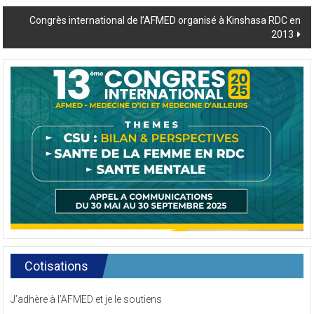
navigation
Congrès international de l’AFMED organisé à Kinshasa RDC en
2013
Cotisations
J’adhère à l’AFMED et je le soutiens