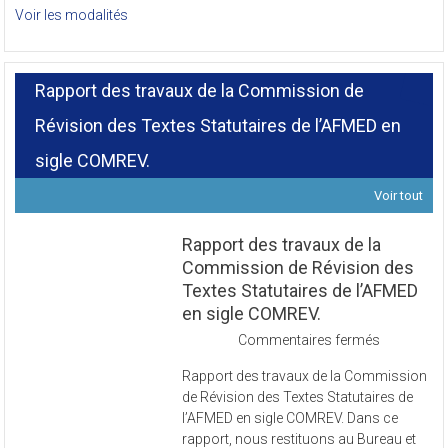
Voir les modalités
Rapport des travaux de la Commission de
Révision des Textes Statutaires de l’AFMED en
sigle COMREV.
Voir tout
Rapport des travaux de la
Commission de Révision des
Textes Statutaires de l’AFMED
en sigle COMREV.
sur
Commentaires fermés
Rapport
Rapport des travaux de la Commission
des
de Révision des Textes Statutaires de
travaux
l’AFMED en sigle COMREV. Dans ce
de