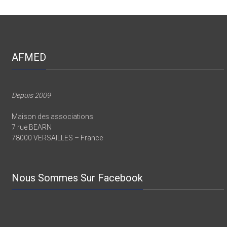
AFMED
Depuis 2009
Maison des associations
7 rue BEARN
78000 VERSAILLES – France
Nous Sommes Sur Facebook