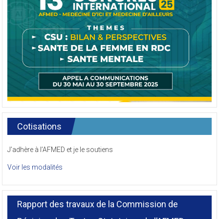
Cotisations
J’adhère à l’AFMED et je le soutiens
Voir les modalités
Rapport des travaux de la Commission de