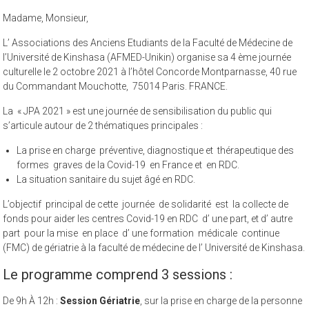
Madame, Monsieur,
L’ Associations des Anciens Etudiants de la Faculté de Médecine de
l’Université de Kinshasa (AFMED-Unikin) organise sa 4 ème journée
culturelle le 2 octobre 2021 à l’hôtel Concorde Montparnasse, 40 rue
du Commandant Mouchotte, 75014 Paris. FRANCE.
La « JPA 2021 » est une journée de sensibilisation du public qui
s’articule autour de 2 thématiques principales :
La prise en charge préventive, diagnostique et thérapeutique des
formes graves de la Covid-19 en France et en RDC.
La situation sanitaire du sujet âgé en RDC.
L’objectif principal de cette journée de solidarité est la collecte de
fonds pour aider les centres Covid-19 en RDC d’ une part, et d’ autre
part pour la mise en place d’ une formation médicale continue
(FMC) de gériatrie à la faculté de médecine de l’ Université de Kinshasa.
Le programme comprend 3 sessions :
De 9h À 12h :
Session Gériatrie
, sur la prise en charge de la personne