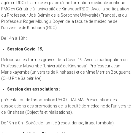
âgée en RDC et la mise en place d’une formation médicale continue
FMC en Gériatrie à l’université de Kinshasa!RDC). Avec la participation
du Professeur Joël Beimin de la Sorbonne Université (France) , et du
Professeur Roger Mbungu, Doyen de la faculté de médecine de
l’université de Kinshasa (RDC).
De 14h à 18h :
Session Covid-19,
Retour sur les formes graves de la Covid-19. Avec la participation du
Professeur Muyembe (Université de Kinshasa), Professeur Jean-
Marie kayembe (université de Kinshasa) et de Mme Merrien Bouguerra
(CHU Pitié Salpétrière).
Session des associations
:
présentation de l’association RECOTRAUMA. Présentation des
associations des promotions de la faculté de médecine de l’université
de Kinshasa (Objectifs et réalisations).
De 19h à 0h : Soirée de l’amitié (repas, danse, tirage tombola).