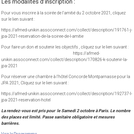
Les modalités d’inscription :
Pour vous inscrire à la soirée de l’amitié du 2 octobre 2021, cliquez
sur le lien suivant :
https://afmed-unikin.assoconnect.com/collect/description/191761-j-
jpa-2021-reservation-de-la-soiree-de-l-amitie
Pour faire un don et soutenir les objectifs , cliquez sur le lien suivant :
https://afmed-
unikin.assoconnect.com/collect/description/170826-k-soutenir-la-
jpa-2021
Pour réserver une chambre à l’hôtel Concorde Montparnasse pour la
JPA 2021, Cliquez sur le lien suivant :
https://afmed-unikin.assoconnect.com/collect/description/192737-l-
jpa-2021-reservation-hotel
La rendez-vous est pris pour le Samedi 2 octobre à Paris. Le nombre
des places est limité. Passe sanitaire obligatoire et mesures
barrières.