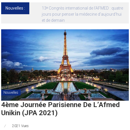
Nouvelles :
13ᵉ Congrès international de l’AFMED : quatre
jours pour penser la médecine d’aujourd’hui
et de demain
Nouvelles
4ème Journée Parisienne De L’Afmed
Unikin (JPA 2021)
2021 Vues