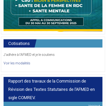
Cotisations
J’adhère à l’AFMED et je le soutiens
Voir les modalités
Rapport des travaux de la Commission de
Révision des Textes Statutaires de l’AFMED en
sigle COMREV.