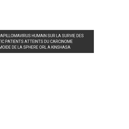
PAPILLOMAVIRUS HUMAIN SUR LA SURVIE DES
TIC PATIENTS ATTEINTS DU CARCINOME
MOIDE DE LA SPHERE ORL A KINSHASA