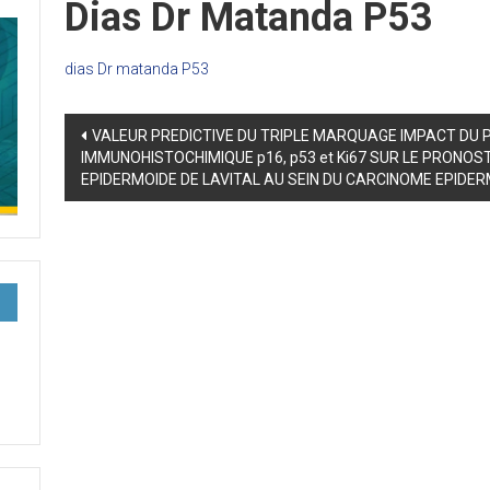
Dias Dr Matanda P53
dias Dr matanda P53
Post
VALEUR PREDICTIVE DU TRIPLE MARQUAGE IMPACT DU 
IMMUNOHISTOCHIMIQUE p16, p53 et Ki67 SUR LE PRONOS
navigation
EPIDERMOIDE DE LAVITAL AU SEIN DU CARCINOME EPIDER