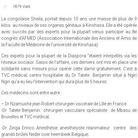
1879 Vues
La congolaise Sheila, portait depuis 10 ans une masse de plus de 9
kilos au niveaux de ses organes génitaux à Kinshasa. Elle a été opérée
avec succès par des experts pour la plupart venus participer au 8e
congrès d’AFMED (Association Internationale des Anciens et Amis de
la Faculté de Médecine de l’université de Kinshasa).
Ces experts pour la plupart de la Diaspora “étaient interpellés via les
réseaux sociaux. Saisis de l’affaire, ces derniers ont mis en place une
solidarité sans mesure pour opérer cette dame gratuitement. C’est à
TVC médical, centre hospitalier du Dr Tatete Benjamin situé à Ngiri
Ngiri qu’a eu lieu l’intervention qui dura plus de 5 heures.
Ces médecins sont entre autre :
– Dr Nzamushe jean Robert chirurgien viscérale de Lille en France
-Dr Tatete Benjamin chirurgien vasculaire spécialiste de Mbasu de
Bruxelles et TVC médical;
-Dr Zinga Enrico Anesthésie anesthésiste réanimateur centre des