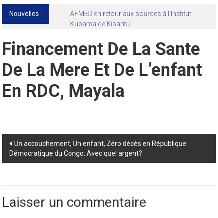
Nouvelles :
13ᵉ Congrès international de l’AFMED : quatre
jours pour penser la médecine d’aujourd’hui
et de demain
Financement De La Sante
De La Mere Et De L’enfant
En RDC, Mayala
Post
Un accouchement, Un enfant, Zéro décès en République
Démocratique du Congo: Avec quel argent?
navigation
Laisser un commentaire