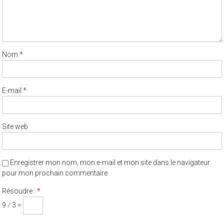
Nom
*
E-mail
*
Site web
Enregistrer mon nom, mon e-mail et mon site dans le navigateur
pour mon prochain commentaire.
Résoudre :
*
9 ⁄ 3 =