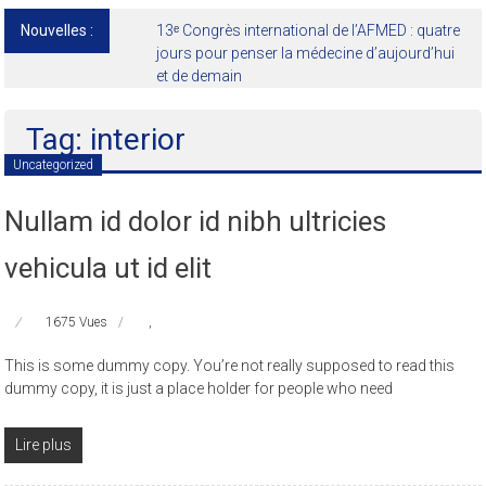
Nouvelles :
13ᵉ Congrès international de l’AFMED : quatre
jours pour penser la médecine d’aujourd’hui
et de demain
Tag: interior
Uncategorized
Nullam id dolor id nibh ultricies
vehicula ut id elit
1675 Vues
,
This is some dummy copy. You’re not really supposed to read this
dummy copy, it is just a place holder for people who need
Lire plus