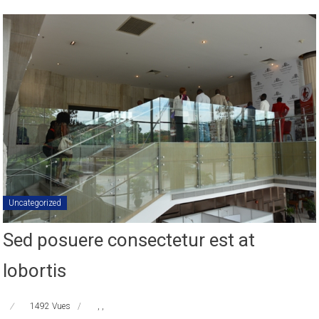
Uncategorized
Sed posuere consectetur est at
lobortis
1492 Vues
,
,