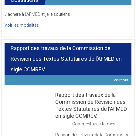
J’adhère à l’AFMED et je le soutiens
Voir les modalités
Rapport des travaux de la Commission de
Révision des Textes Statutaires de l’AFMED en
sigle COMREV.
Voir tout
Rapport des travaux de la
Commission de Révision des
Textes Statutaires de l’AFMED
en sigle COMREV.
sur
Commentaires fermés
Rapport
Rapport des travaux de la Commission