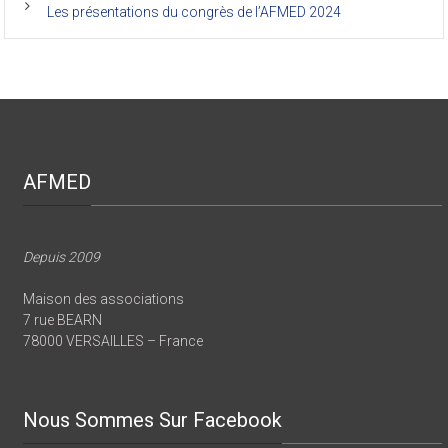
Les présentations du congrès de l’AFMED 2024
AFMED
Depuis 2009
Maison des associations
7 rue BEARN
78000 VERSAILLES – France
Nous Sommes Sur Facebook