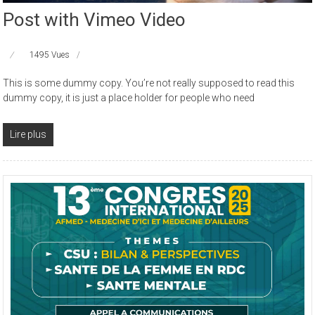
Post with Vimeo Video
1495 Vues
This is some dummy copy. You’re not really supposed to read this
dummy copy, it is just a place holder for people who need
Lire plus