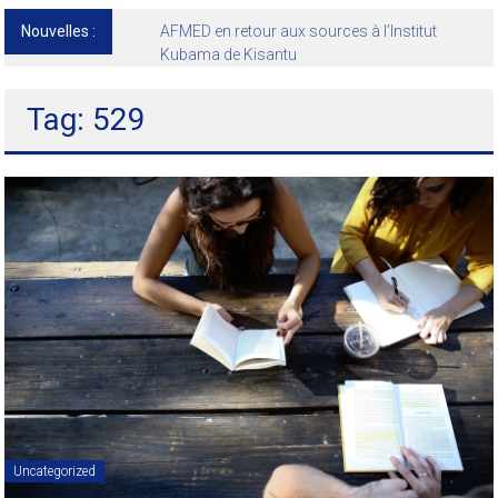
Nouvelles :
13ᵉ Congrès international de l’AFMED : quatre
jours pour penser la médecine d’aujourd’hui
et de demain
Tag: 529
Uncategorized