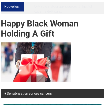
Nouvelles :
13ᵉ Congrès international de l’AFMED : quatre
jours pour penser la médecine d’aujourd’hui
et de demain
Happy Black Woman
Holding A Gift
Post
Sensibilisation sur ces cancers