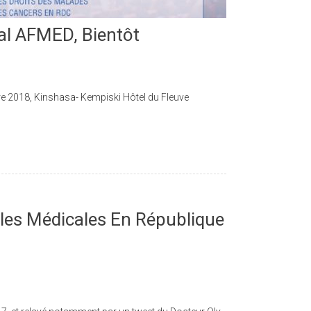
al AFMED, Bientôt
e 2018, Kinshasa- Kempiski Hôtel du Fleuve
oles Médicales En République