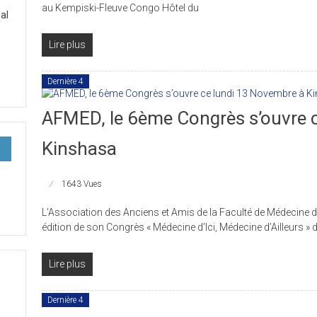
au Kempiski-Fleuve Congo Hôtel du
al
Lire plus
Dernière 4
AFMED, le 6ème Congrès s’ouvre 
Kinshasa
1643 Vues
L’Association des Anciens et Amis de la Faculté de Médecine 
édition de son Congrès « Médecine d’Ici, Médecine d’Ailleurs » 
Lire plus
Dernière 4