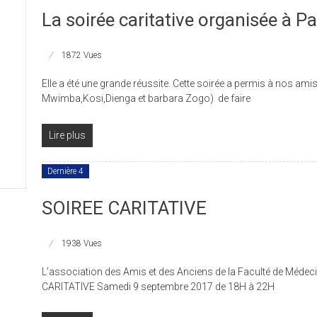
La soirée caritative organisée à Pa
1872 Vues
Elle a été une grande réussite. Cette soirée a permis à nos 
Mwimba,Kosi,Dienga et barbara Zogo) de faire
Lire plus
Dernière 4
SOIREE CARITATIVE
1938 Vues
L’association des Amis et des Anciens de la Faculté de Médeci
CARITATIVE Samedi 9 septembre 2017 de 18H à 22H