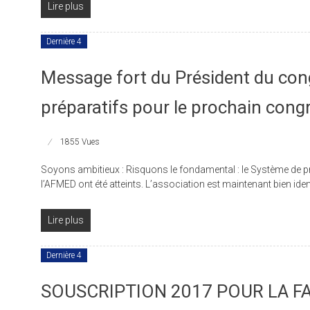
Lire plus
Dernière 4
Message fort du Président du co
préparatifs pour le prochain cong
1855 Vues
Soyons ambitieux : Risquons le fondamental : le Système de pro
l’AFMED ont été atteints. L’association est maintenant bien iden
Lire plus
Dernière 4
SOUSCRIPTION 2017 POUR LA F