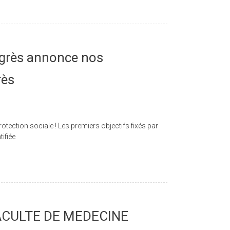
ngrès annonce nos
rès
tection sociale ! Les premiers objectifs fixés par
tifiée
ACULTE DE MEDECINE