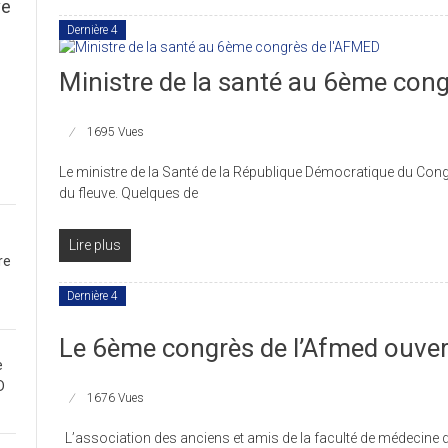
ve
Dernière 4
Ministre de la santé au 6ème con
1695 Vues
Le ministre de la Santé de la République Démocratique du Cong
du fleuve. Quelques de
Lire plus
re
Dernière 4
Le 6ème congrès de l’Afmed ouver
e
D
1676 Vues
L’association des anciens et amis de la faculté de médecine d