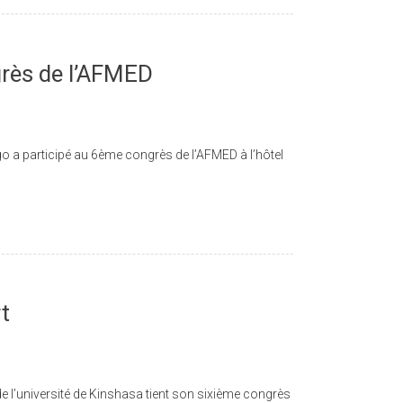
grès de l’AFMED
o a participé au 6ème congrès de l’AFMED à l’hôtel
t
e l’université de Kinshasa tient son sixième congrès