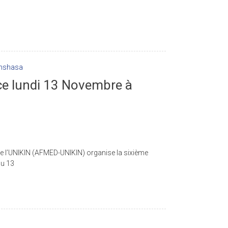
ce lundi 13 Novembre à
de l’UNIKIN (AFMED-UNIKIN) organise la sixième
du 13