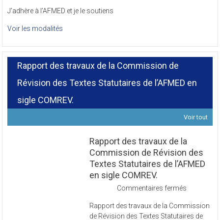
J’adhère à l’AFMED et je le soutiens
Voir les modalités
Rapport des travaux de la Commission de
Révision des Textes Statutaires de l’AFMED en
sigle COMREV.
Voir tout
Rapport des travaux de la
Commission de Révision des
Textes Statutaires de l’AFMED
en sigle COMREV.
sur
Commentaires fermés
Rapport
Rapport des travaux de la Commission
des
de Révision des Textes Statutaires de
travaux