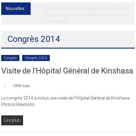
Nouvelles :
13ᵉ Congrès international de l’AFMED : quatre
jours pour penser la médecine d’aujourd’hui
et de demain
Congrès 2014
Congrès
Congrès 2014
Visite de l’Hôpital Général de Kinshasa
1999 Vues
Le congrès 2014 a inclus une visite de l’Hôpital Général de Kinshasa.
Photos Réunions
Lire plus