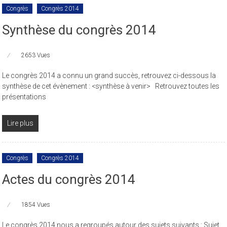
Congrès
Congrès 2014
Synthèse du congrès 2014
2653 Vues
Le congrès 2014 a connu un grand succès, retrouvez ci-dessous la
synthèse de cet évènement : <synthèse à venir> Retrouvez toutes les
présentations
Lire plus
Congrès
Congrès 2014
Actes du congrès 2014
1854 Vues
Le congrès 2014 nous a regroupés autour des sujets suivants : Sujet