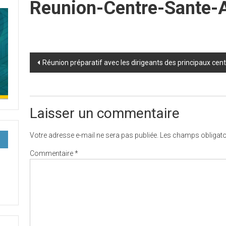
Reunion-Centre-Sante
Post
Réunion préparatif avec les dirigeants des principaux cen
navigation
Laisser un commentaire
Votre adresse e-mail ne sera pas publiée.
Les champs obligato
Commentaire
*