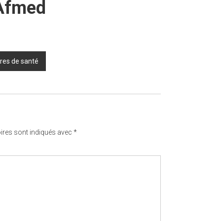
-Afmed
tres de santé
ires sont indiqués avec
*