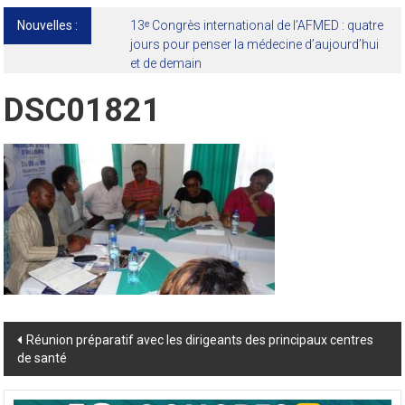
Nouvelles :
13ᵉ Congrès international de l’AFMED : quatre
jours pour penser la médecine d’aujourd’hui
et de demain
DSC01821
Post
Réunion préparatif avec les dirigeants des principaux centres
de santé
navigation