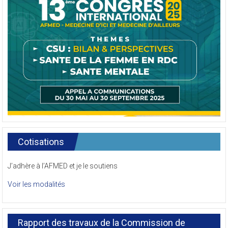
Cotisations
J’adhère à l’AFMED et je le soutiens
Voir les modalités
Rapport des travaux de la Commission de