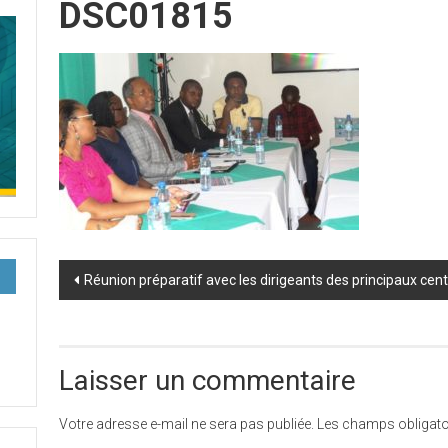
DSC01815
Post
Réunion préparatif avec les dirigeants des principaux cen
navigation
Laisser un commentaire
Votre adresse e-mail ne sera pas publiée.
Les champs obligato