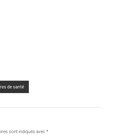
tres de santé
ires sont indiqués avec
*