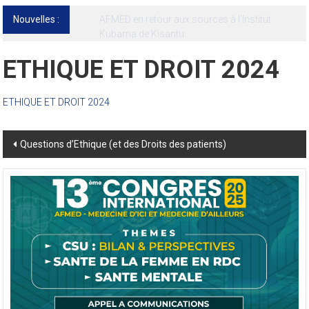
Nouvelles :
13ᵉ Congrès international de l’AFMED : quatre
jours pour penser la médecine d’aujourd’hui
et de demain
ETHIQUE ET DROIT 2024
ETHIQUE ET DROIT 2024
Post
Questions d’Ethique (et des Droits des patients)
navigation