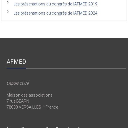
Les présentations du congrès de l’AFMED 2019
Les présentations du congrès de l’AFMED 2024
AFMED
Depuis 2009
Maison des associations
7 rue BEARN
78000 VERSAILLES – France