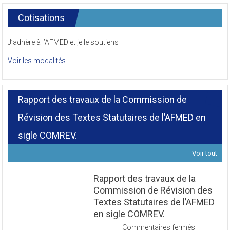
Cotisations
J’adhère à l’AFMED et je le soutiens
Voir les modalités
Rapport des travaux de la Commission de
Révision des Textes Statutaires de l’AFMED en
sigle COMREV.
Voir tout
Rapport des travaux de la
Commission de Révision des
Textes Statutaires de l’AFMED
en sigle COMREV.
sur
Commentaires fermés