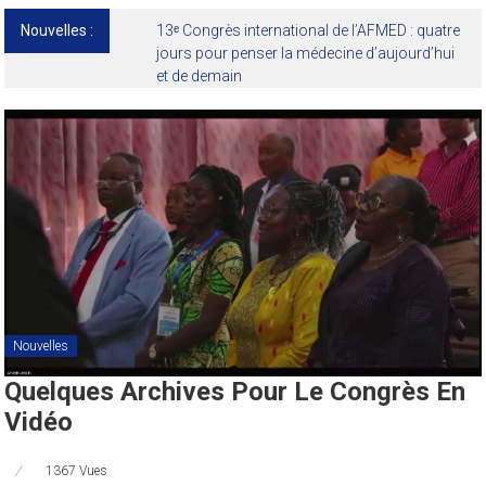
Nouvelles :
13ᵉ Congrès international de l’AFMED : quatre
jours pour penser la médecine d’aujourd’hui
et de demain
Nouvelles
Quelques Archives Pour Le Congrès En
Vidéo
1367 Vues