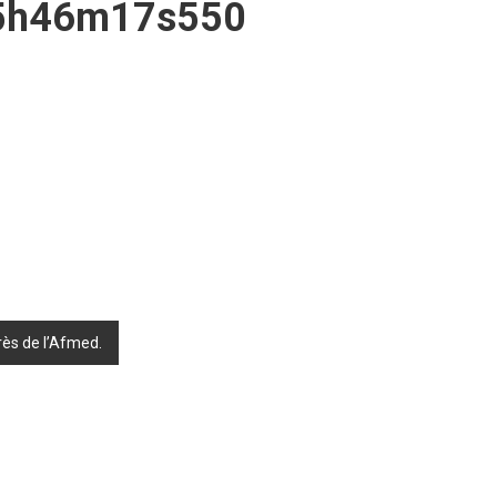
15h46m17s550
rès de l’Afmed.