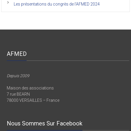
Les présentations du congrès de l’AFMED 2024
AFMED
Depuis 2009
Maison des associations
7 rue BEARN
78000 VERSAILLES – France
Nous Sommes Sur Facebook