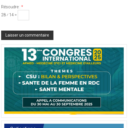
Résoudre :
*
28 ⁄ 14 =