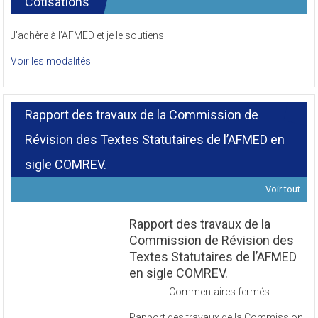
Cotisations
J’adhère à l’AFMED et je le soutiens
Voir les modalités
Rapport des travaux de la Commission de
Révision des Textes Statutaires de l’AFMED en
sigle COMREV.
Voir tout
Rapport des travaux de la
Commission de Révision des
Textes Statutaires de l’AFMED
en sigle COMREV.
sur
Commentaires fermés
Rapport
Rapport des travaux de la Commission