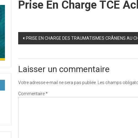
Prise En Charge TCE Ach
Post
PRISE EN CHARGE DES TRAUMATISMES CRÂNIENS AU CH
navigation
Laisser un commentaire
Votre adresse e-mail ne sera pas publiée.
Les champs obligato
Commentaire
*