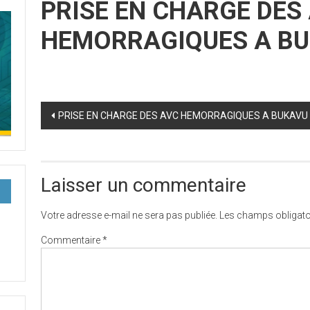
PRISE EN CHARGE DES
HEMORRAGIQUES A B
Post
PRISE EN CHARGE DES AVC HEMORRAGIQUES A BUKAVU à 
navigation
Laisser un commentaire
Votre adresse e-mail ne sera pas publiée.
Les champs obligato
Commentaire
*