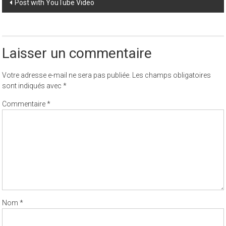
Post
Post with YouTube Video
navigation
Laisser un commentaire
Votre adresse e-mail ne sera pas publiée.
Les champs obligatoires
sont indiqués avec
*
Commentaire
*
Nom
*