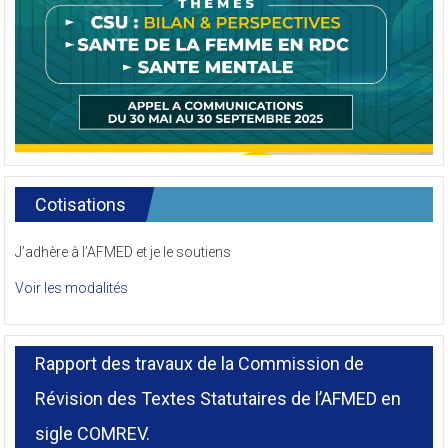
Cotisations
J’adhère à l’AFMED et je le soutiens
Voir les modalités
Rapport des travaux de la Commission de
Révision des Textes Statutaires de l’AFMED en
sigle COMREV.