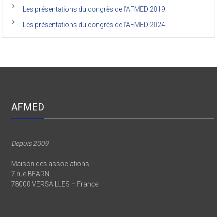
Les présentations du congrès de l’AFMED 2024
AFMED
Depuis 2009
Maison des associations
7 rue BEARN
78000 VERSAILLES – France
Nous Sommes Sur Facebook