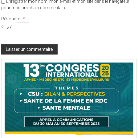
pour mon prochain commentaire.
Résoudre :
*
21 × 6 =