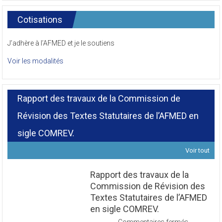
Cotisations
J’adhère à l’AFMED et je le soutiens
Voir les modalités
Rapport des travaux de la Commission de
Révision des Textes Statutaires de l’AFMED en
sigle COMREV.
Voir tout
Rapport des travaux de la
Commission de Révision des
Textes Statutaires de l’AFMED
en sigle COMREV.
sur
Commentaires fermés
Rapport