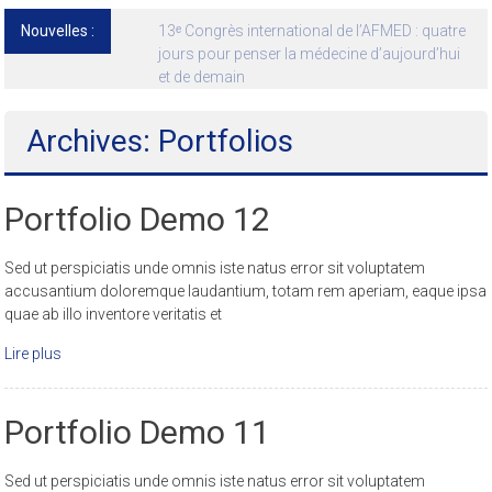
Nouvelles :
13ᵉ Congrès international de l’AFMED : quatre
jours pour penser la médecine d’aujourd’hui
et de demain
Archives: Portfolios
Portfolio Demo 12
Sed ut perspiciatis unde omnis iste natus error sit voluptatem
accusantium doloremque laudantium, totam rem aperiam, eaque ipsa
quae ab illo inventore veritatis et
Lire plus
Portfolio Demo 11
Sed ut perspiciatis unde omnis iste natus error sit voluptatem