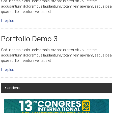
Sed ut perspiciatis unde omnis iste natus error sit voluptatem
accusantium doloremque laudantium, totam rem aperiam, eaque ipsa
quae ab illo inventore veritatis et
Lire plus
Portfolio Demo 3
Sed ut perspiciatis unde omnis iste natus error sit voluptatem
accusantium doloremque laudantium, totam rem aperiam, eaque ipsa
quae ab illo inventore veritatis et
Lire plus
Défiler
anciens