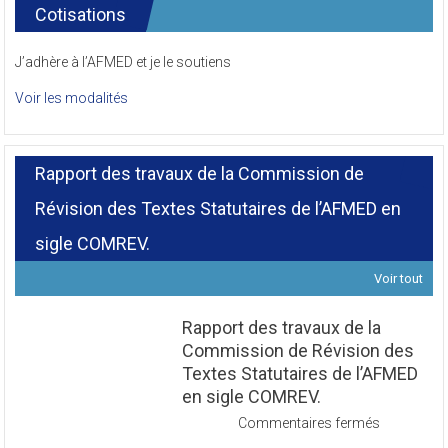
Cotisations
J’adhère à l’AFMED et je le soutiens
Voir les modalités
Rapport des travaux de la Commission de
Révision des Textes Statutaires de l’AFMED en
sigle COMREV.
Voir tout
Rapport des travaux de la
Commission de Révision des
Textes Statutaires de l’AFMED
en sigle COMREV.
sur
Commentaires fermés