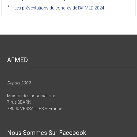
Les présentations du congrès de l’AFMED 2019
Les présentations du congrès de l’AFMED 2024
AFMED
Depuis 2009
Maison des associations
7 rue BEARN
78000 VERSAILLES – France