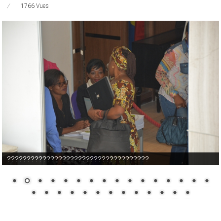
1766 Vues
????????????????????????????????????