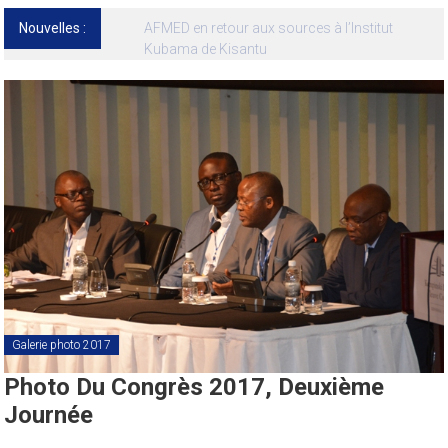
Nouvelles :
13ᵉ Congrès international de l’AFMED : quatre
jours pour penser la médecine d’aujourd’hui
et de demain
Galerie photo 2017
Photo Du Congrès 2017, Deuxième
Journée