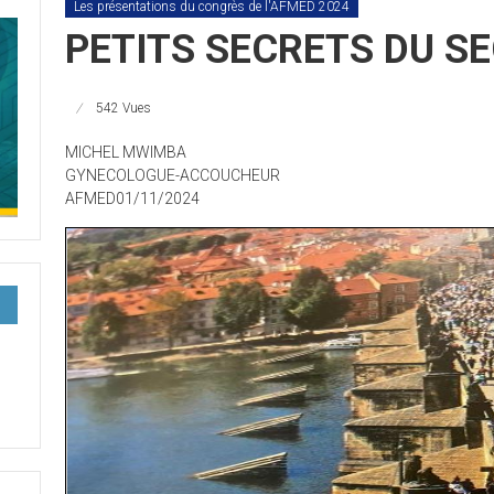
Les présentations du congrès de l'AFMED 2024
PETITS SECRETS DU S
542 Vues
MICHEL MWIMBA
GYNECOLOGUE-ACCOUCHEUR
AFMED01/11/2024